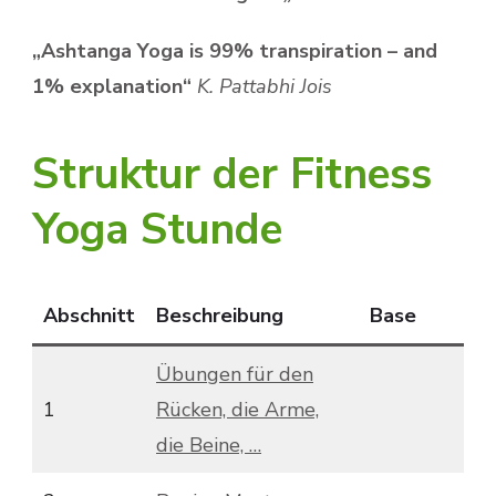
„Ashtanga Yoga is 99% transpiration – and
1% explanation“
K. Pattabhi Jois
Struktur der Fitness
Yoga Stunde
Abschnitt
Beschreibung
Base
T
Übungen für den
1
Rücken, die Arme,
die Beine, …