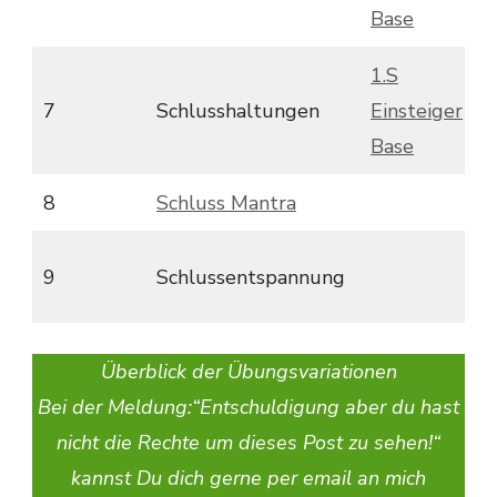
Base
1.S
7
Schlusshaltungen
Einsteiger
T
Base
8
Schluss Mantra
9
Schlussentspannung
Überblick der Übungsvariationen
Bei der Meldung:“Entschuldigung aber du hast
nicht die Rechte um dieses Post zu sehen!“
kannst Du dich gerne per email an mich