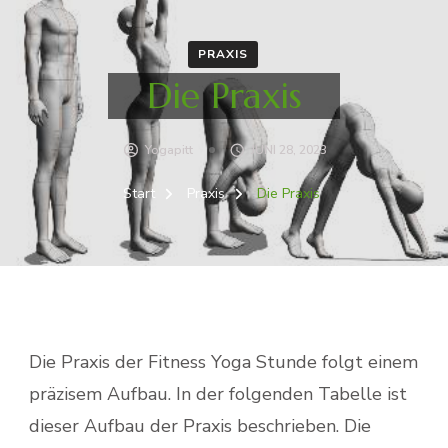
PRAXIS
Die Praxis
Yogapitt
JUNI 28, 2023
Start
Praxis
Die Praxis
Die Praxis der Fitness Yoga Stunde folgt einem
präzisem Aufbau. In der folgenden Tabelle ist
dieser Aufbau der Praxis beschrieben. Die