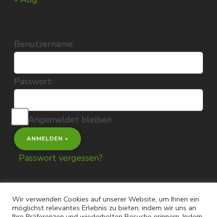
Benutzername:
Passwort:
Angemeldet bleiben
Passwort vergessen?
Wir verwenden Cookies auf unserer Website, um Ihnen ein
möglichst relevantes Erlebnis zu bieten, indem wir uns an
Ihre Präferenzen und wiederholten Besuche erinnern. Indem