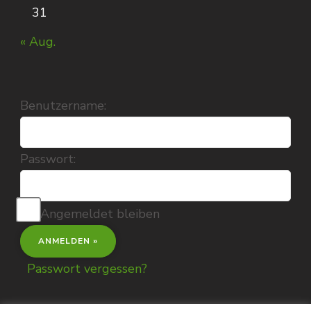
31
« Aug.
Benutzername:
Passwort:
Angemeldet bleiben
Passwort vergessen?