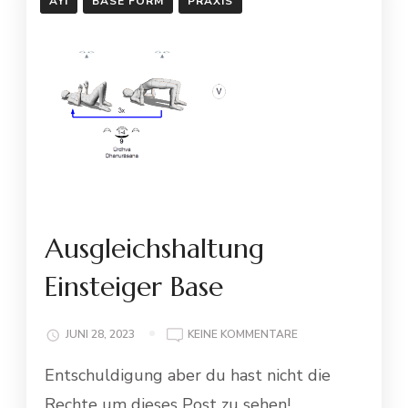
AYI
BASE FORM
PRAXIS
Ausgleichshaltung
Einsteiger Base
ZU
JUNI 28, 2023
KEINE KOMMENTARE
AUSGLEICHSHALTU
Entschuldigung aber du hast nicht die
EINSTEIGER
BASE
Rechte um dieses Post zu sehen!