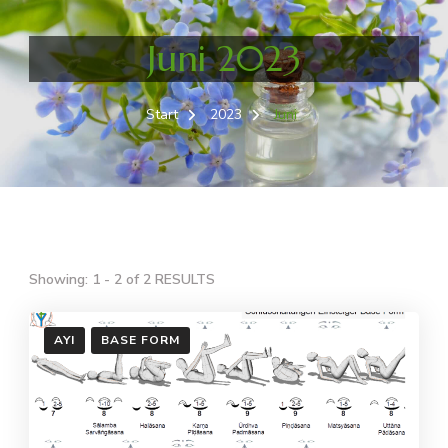
Juni 2023
Start
2023
Juni
Showing: 1 - 2 of 2 RESULTS
AYI
BASE FORM