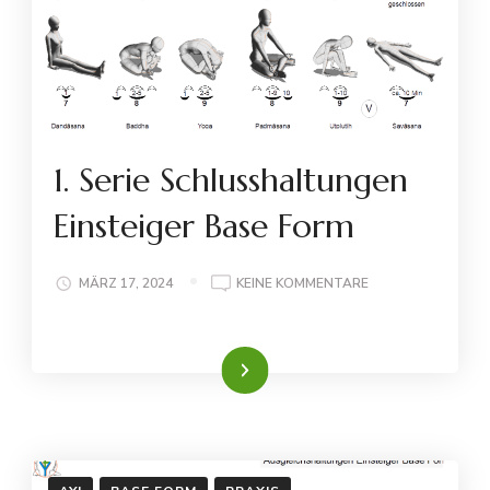
1. Serie Schlusshaltungen
Einsteiger Base Form
ZU
MÄRZ 17, 2024
KEINE KOMMENTARE
1.
SERIE
SCHLUSSHALTUN
Weiterlesen
EINSTEIGER
BASE
FORM