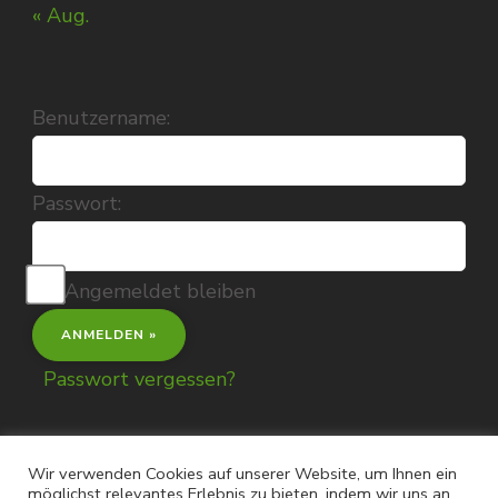
« Aug.
Benutzername:
Passwort:
Angemeldet bleiben
Passwort vergessen?
Wir verwenden Cookies auf unserer Website, um Ihnen ein
möglichst relevantes Erlebnis zu bieten, indem wir uns an