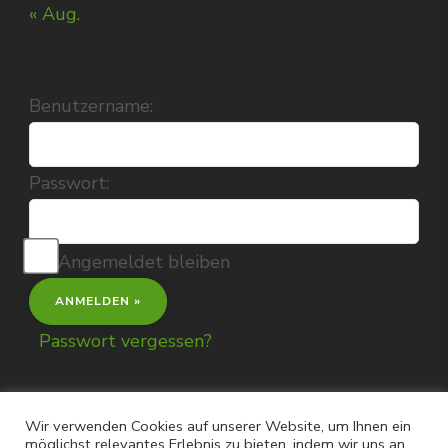
« Aug.
Benutzername:
Passwort:
Angemeldet bleiben
Passwort vergessen?
Wir verwenden Cookies auf unserer Website, um Ihnen ein
möglichst relevantes Erlebnis zu bieten, indem wir uns an