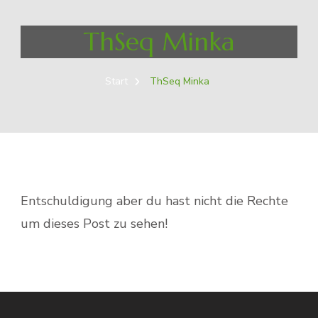
ThSeq Minka
Start
ThSeq Minka
Entschuldigung aber du hast nicht die Rechte
um dieses Post zu sehen!