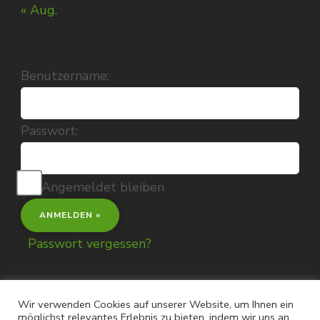
« Aug.
Benutzername:
Passwort:
Angemeldet bleiben
Passwort vergessen?
Wir verwenden Cookies auf unserer Website, um Ihnen ein
möglichst relevantes Erlebnis zu bieten, indem wir uns an