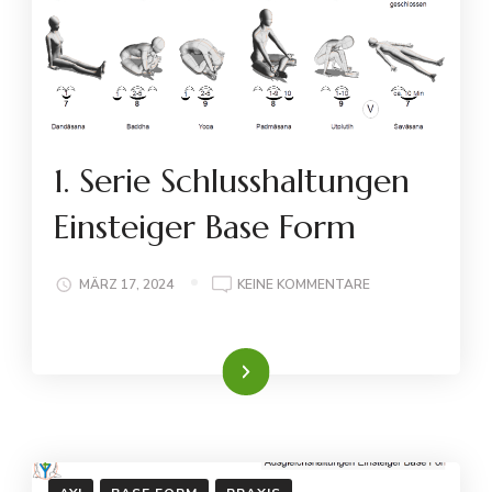
1. Serie Schlusshaltungen
Einsteiger Base Form
ZU
MÄRZ 17, 2024
KEINE KOMMENTARE
1.
SERIE
SCHLUSSHALTUN
Weiterlesen
EINSTEIGER
BASE
FORM