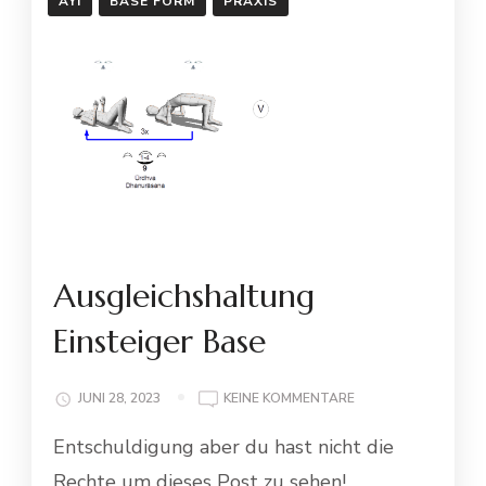
AYI
BASE FORM
PRAXIS
Ausgleichshaltung
Einsteiger Base
ZU
JUNI 28, 2023
KEINE KOMMENTARE
AUSGLEICHSHALTU
Entschuldigung aber du hast nicht die
EINSTEIGER
BASE
Rechte um dieses Post zu sehen!