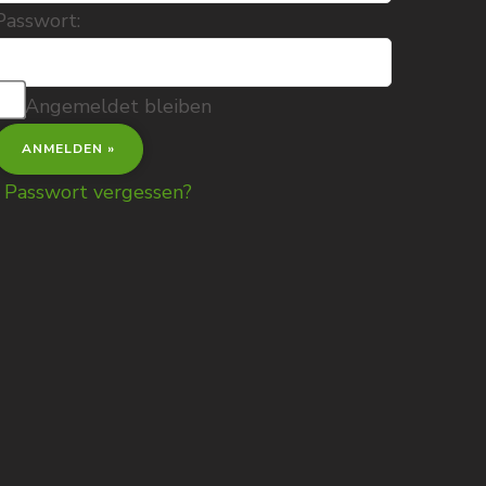
Passwort:
Angemeldet bleiben
Passwort vergessen?