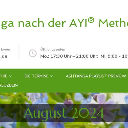
oga nach der AYI® Met
r Ewen
Öffnungszeiten
.de
Mo.: 17:30 Uhr – 21:00 Uhr; Mi: 9:00 - 
PHIE
DIE TERMINE
ASHTANGA PLAYLIST PREVIEW
REUZBEIN
August 2024