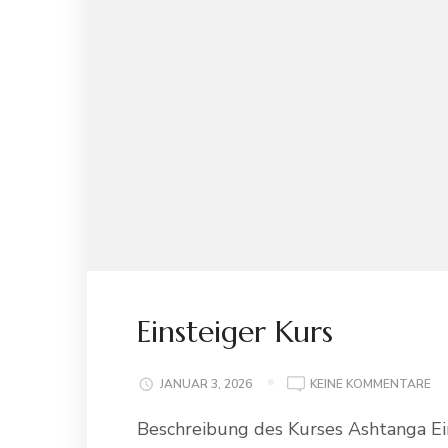
Einsteiger Kurs
ZU
JANUAR 3, 2026
KEINE KOMMENTARE
EI
Beschreibung des Kurses Ashtanga Ei
KU