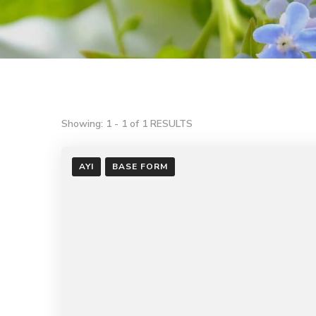
Showing: 1 - 1 of 1 RESULTS
AYI
BASE FORM