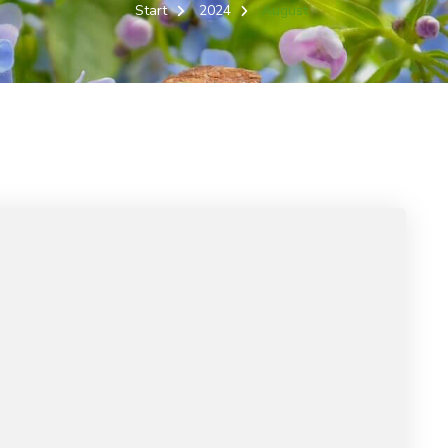
Start
2024
August