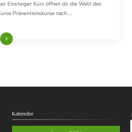
r Einsteiger Kurs öffnet dir die Welt des
Kurse Präventionskurse nach …
sen
Kalender