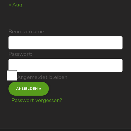
« Aug.
Benutzername:
Passwort:
Angemeldet bleiben
Passwort vergessen?