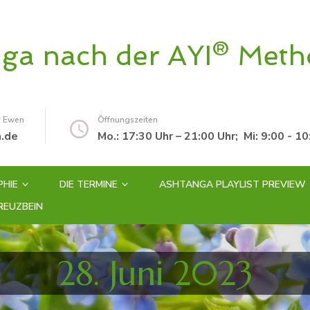
oga nach der AYI® Met
r Ewen
Öffnungszeiten
.de
Mo.: 17:30 Uhr – 21:00 Uhr; Mi: 9:00 - 
PHIE
DIE TERMINE
ASHTANGA PLAYLIST PREVIEW
REUZBEIN
28. Juni 2023