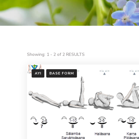
Showing: 1 - 2 of 2 RESULTS
AYI
BASE FORM