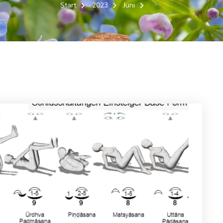
Start
2023
Juni
28.