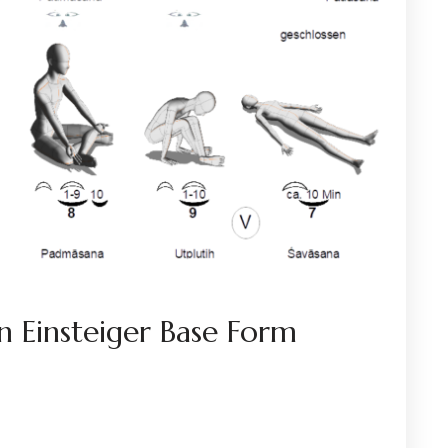
en Einsteiger Base Form
IE
HLUSSHALTUNGEN