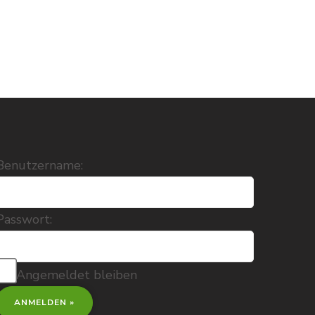
Benutzername:
Passwort:
Angemeldet bleiben