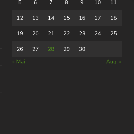
5
6
7
8
9
10
11
12
13
14
15
16
17
18
19
20
21
22
23
24
25
26
27
28
29
30
« Mai
Aug. »