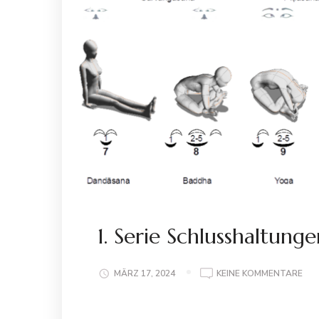
1. Serie Schlusshaltung
ZU
MÄRZ 17, 2024
KEINE KOMMENTARE
1.
SER
SC