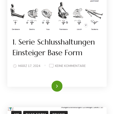
1. Serie Schlusshaltungen
Einsteiger Base Form
ZU
MÄRZ 17, 2024
KEINE KOMMENTARE
1.
SERIE
SCHLUSSHALTUN
Weiterlesen
EINSTEIGER
BASE
FORM