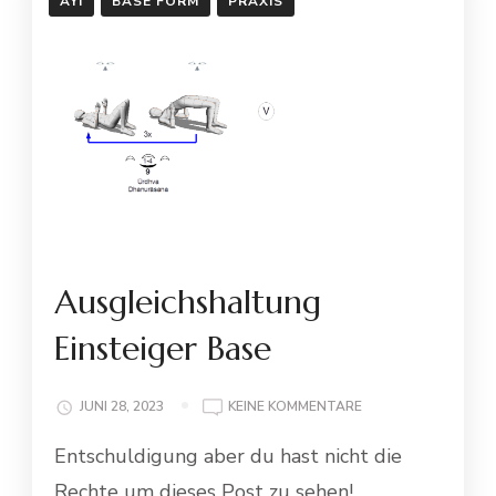
AYI
BASE FORM
PRAXIS
Ausgleichshaltung
Einsteiger Base
ZU
JUNI 28, 2023
KEINE KOMMENTARE
AUSGLEICHSHALTU
Entschuldigung aber du hast nicht die
EINSTEIGER
BASE
Rechte um dieses Post zu sehen!